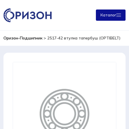
Каталог
Оризон-Подшипник
>
2517-42 втулка тапербуш (OPTIBELT)