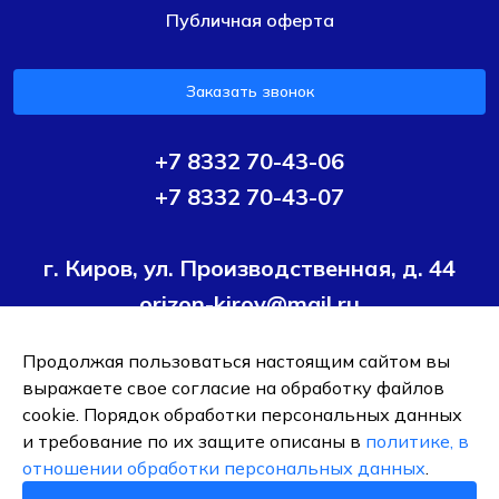
Публичная оферта
Заказать звонок
+7 8332 70-43-06
+7 8332 70-43-07
г. Киров, ул. Производственная, д. 44
orizon-kirov@mail.ru
Продолжая пользоваться настоящим сайтом вы
Условия политики конфиденциальности
Согласие на
выражаете свое согласие на обработку файлов
обработку персональных данных
cookie. Порядок обработки персональных данных
и требование по их защите описаны в
политике, в
ОБЩЕСТВО С ОГРАНИЧЕННОЙ ОТВЕТСТВЕННОСТЬЮ ТК
отношении обработки персональных данных
.
"ОРИЗОН-ПОДШИПНИК"