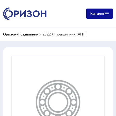
Каталог
Оризон-Подшипник
>
2322 Л подшипник (АПП)