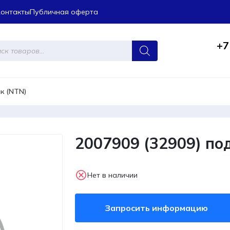
Контакты
Публичная оферта
+7
ров
к (NTN)
2007909 (32909) по
Нет в наличии
Запросить информацию