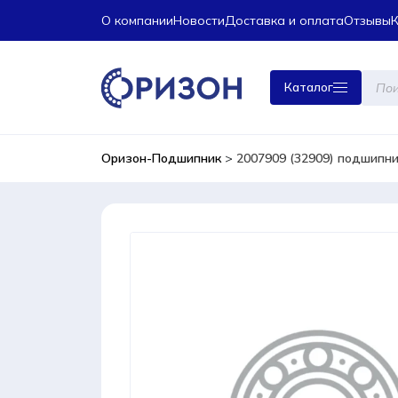
О компании
Новости
Доставка и оплата
Отзывы
Поиск
Каталог
това
Оризон-Подшипник
>
2007909 (32909) подшипни