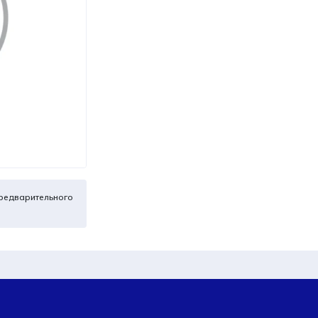
редварительного