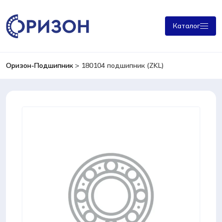
Каталог
Оризон-Подшипник
>
180104 подшипник (ZKL)