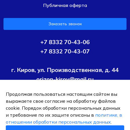
Публичная оферта
Заказать звонок
+7 8332 70-43-06
+7 8332 70-43-07
г. Киров, ул. Производственная, д. 44
orizon-kirov@mail.ru
Продолжая пользоваться настоящим сайтом вы
Условия политики конфиденциальности
Согласие на
выражаете свое согласие на обработку файлов
обработку персональных данных
cookie. Порядок обработки персональных данных
и требование по их защите описаны в
политике, в
ОБЩЕСТВО С ОГРАНИЧЕННОЙ ОТВЕТСТВЕННОСТЬЮ ТК
отношении обработки персональных данных
.
"ОРИЗОН-ПОДШИПНИК"