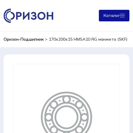
Каталог
Оризон-Подшипник
>
170x200x15 HMSA10 RG манжета (SKF)