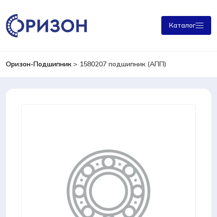
Каталог
Оризон-Подшипник
>
1580207 подшипник (АПП)