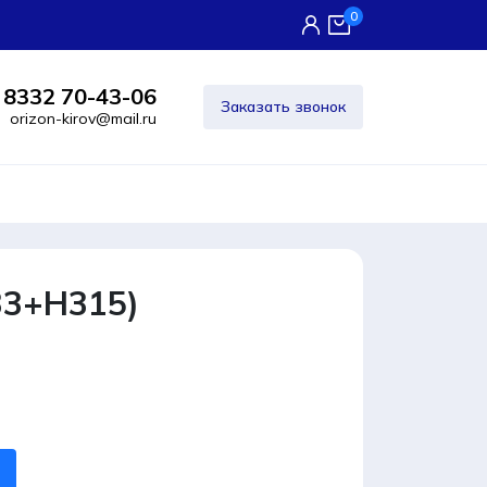
0
 8332 70-43-06
Заказать звонок
orizon-kirov@mail.ru
33+H315)