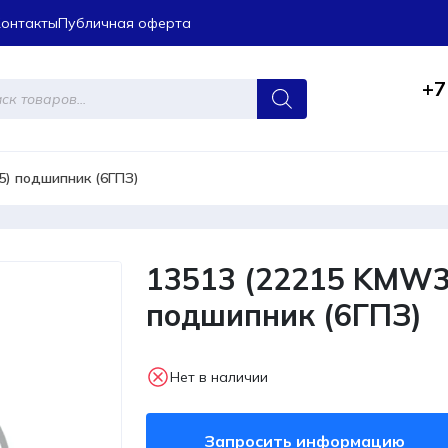
Контакты
Публичная оферта
+7
ров
) подшипник (6ГПЗ)
13513 (22215 KMW
подшипник (6ГПЗ)
Нет в наличии
Запросить информацию