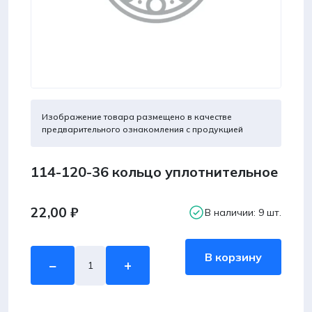
Изображение товара размещено в качестве
предварительного ознакомления с продукцией
114-120-36 кольцо уплотнительное
22,00
₽
В наличии: 9 шт.
Количество
В корзину
−
+
товара
114-
120-
36