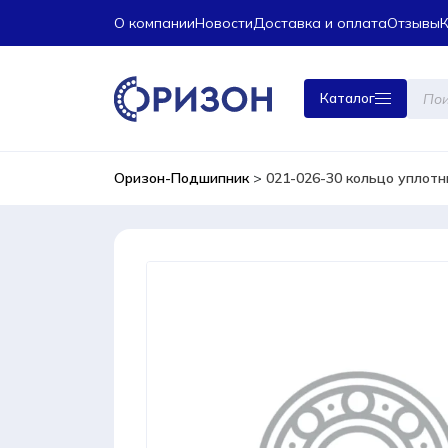
О компании
Новости
Доставка и оплата
Отзывы
Поиск
Каталог
това
Оризон-Подшипник
>
021-026-30 кольцо уплот