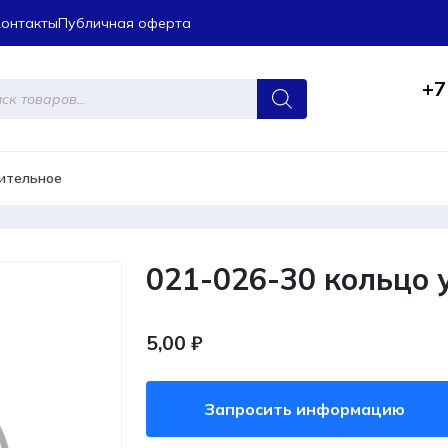
Контакты
Публичная оферта
+7
ров
нительное
021-026-30 кольцо 
5,00
₽
Запросить информацию