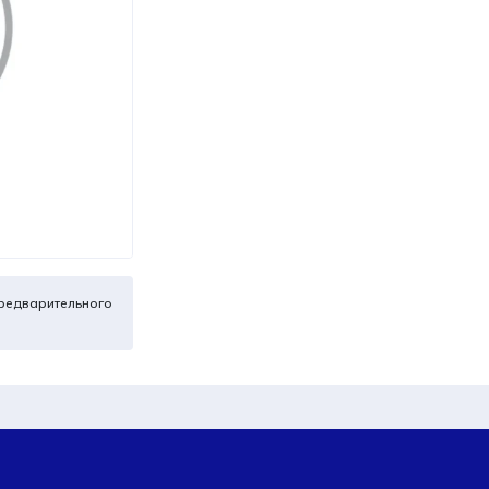
редварительного